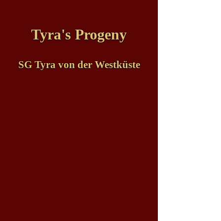
Tyra's Progeny
SG Tyra von der Westküste